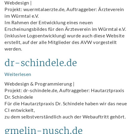
Webdesign |
Projekt: wuermtalaerzte.de, Auftraggeber: Ärzteverein
im Würmtal e.V.
Im Rahmen der Entwicklung eines neuen
Erscheinungsbildes für den Ärzteverein im Würmtal e.V.
(inklusive Logoentwicklung) wurde auch diese Website
erstellt, auf der alle Mitglieder des AVW vorgestellt
werden.
dr-schindele.de
Weiterlesen
über
dr-
Webdesign & Programmierung |
schindele.de
Projekt: dr-schindele.de, Auftraggeber: Hautarztpraxis
Dr. Schindele
Für die Hautarztpraxis Dr. Schindele haben wir das neue
CI entwickelt,
zu dem selbstverständlich auch der Webauftritt gehört.
gmelin-nusch.de