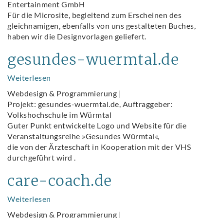
Entertainment GmbH
Für die Microsite, begleitend zum Erscheinen des
gleichnamigen, ebenfalls von uns gestalteten Buches,
haben wir die Designvorlagen geliefert.
gesundes-wuermtal.de
Weiterlesen
über
gesundes-
Webdesign & Programmierung |
wuermtal.de
Projekt: gesundes-wuermtal.de, Auftraggeber:
Volkshochschule im Würmtal
Guter Punkt entwickelte Logo und Website für die
Veranstaltungsreihe »Gesundes Würmtal«,
die von der Ärzteschaft in Kooperation mit der VHS
durchgeführt wird .
care-coach.de
Weiterlesen
über
care-
Webdesign & Programmierung |