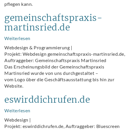
pflegen kann.
gemeinschaftspraxis-
martinsried.de
Weiterlesen
über
gemeinschaftspraxis-
Webdesign & Programmierung |
martinsried.de
Projekt: Webdesign gemeinschaftspraxis-martinsried.de,
Auftraggeber: Gemeinschaftspraxis Martinsried
Das Erscheinungsbild der Gemeinschaftspraxis
Martinsried wurde von uns durchgestaltet –
vom Logo über die Geschäftsausstattung bis hin zur
Website.
eswirddichrufen.de
Weiterlesen
über
eswirddichrufen.de
Webdesign |
Projekt: eswirddichrufen.de, Auftraggeber: Bluescreen