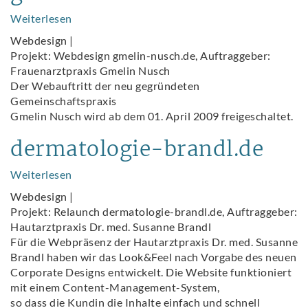
Weiterlesen
über
gmelin-
Webdesign |
nusch.de
Projekt: Webdesign gmelin-nusch.de, Auftraggeber:
Frauenarztpraxis Gmelin Nusch
Der Webauftritt der neu gegründeten
Gemeinschaftspraxis
Gmelin Nusch wird ab dem 01. April 2009 freigeschaltet.
dermatologie-brandl.de
Weiterlesen
über
dermatologie-
Webdesign |
brandl.de
Projekt: Relaunch dermatologie-brandl.de, Auftraggeber:
Hautarztpraxis Dr. med. Susanne Brandl
Für die Webpräsenz der Hautarztpraxis Dr. med. Susanne
Brandl haben wir das Look&Feel nach Vorgabe des neuen
Corporate Designs entwickelt. Die Website funktioniert
mit einem Content-Management-System,
so dass die Kundin die Inhalte einfach und schnell