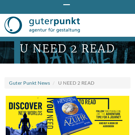
Direkt
zum
Inhalt
U NEED 2 READ
Guter Punkt News
U NEED 2 READ