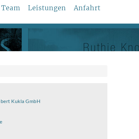
Team
Leistungen
Anfahrt
Robert Kukla GmbH
e