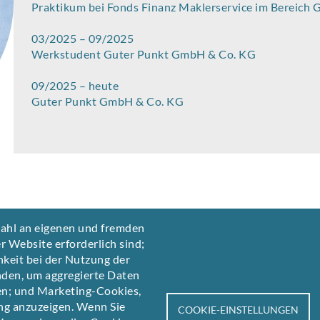
Praktikum bei Fonds Finanz Maklerservice im Bereich G
03/2025 – 09/2025
Werkstudent Guter Punkt GmbH & Co. KG
09/2025 – heute
Guter Punkt GmbH & Co. KG
wahl an eigenen und fremden
r Website erforderlich sind;
hkeit bei der Nutzung der
nden, um aggregierte Daten
len; und Marketing-Cookies,
ng anzuzeigen. Wenn Sie
COOKIE-EINSTELLUNGEN